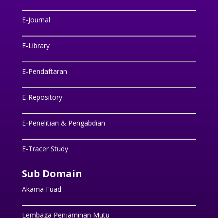
E-Journal
E-Library
E-Pendaftaran
E-Repository
E-Penelitian & Pengabdian
E-Tracer Study
Sub Domain
Akama Fuad
Lembaga Penjaminan Mutu