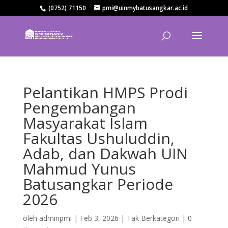
(0752) 71150
pmi@uinmybatusangkar.ac.id
Pelantikan HMPS Prodi
Pengembangan
Masyarakat Islam
Fakultas Ushuluddin,
Adab, dan Dakwah UIN
Mahmud Yunus
Batusangkar Periode
2026
oleh
adminpmi
|
Feb 3, 2026
|
Tak Berkategori
|
0