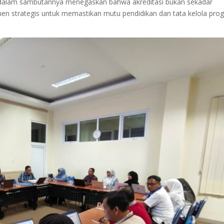
 dalam sambutannya menegaskan bahwa akreditasi bukan sekadar
rumen strategis untuk memastikan mutu pendidikan dan tata kelola pro