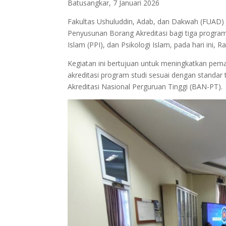
Batusangkar, 7 Januari 2026
Fakultas Ushuluddin, Adab, dan Dakwah (FUA
Penyusunan Borang Akreditasi bagi tiga program
Islam (PPI), dan Psikologi Islam, pada hari ini, R
Kegiatan ini bertujuan untuk meningkatkan pe
akreditasi program studi sesuai dengan standar
Akreditasi Nasional Perguruan Tinggi (BAN-PT).