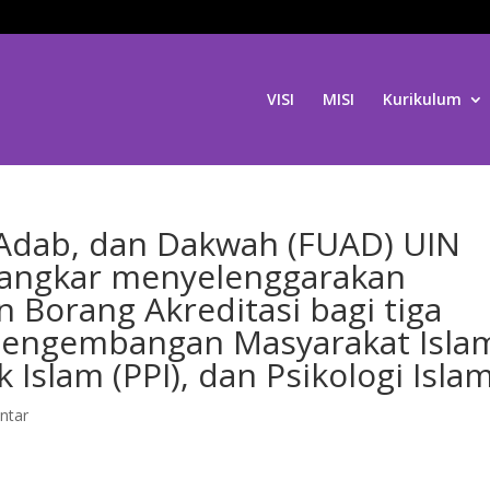
VISI
MISI
Kurikulum
 Adab, dan Dakwah (FUAD) UIN
angkar menyelenggarakan
Borang Akreditasi bagi tiga
 Pengembangan Masyarakat Isla
k Islam (PPI), dan Psikologi Islam
ntar